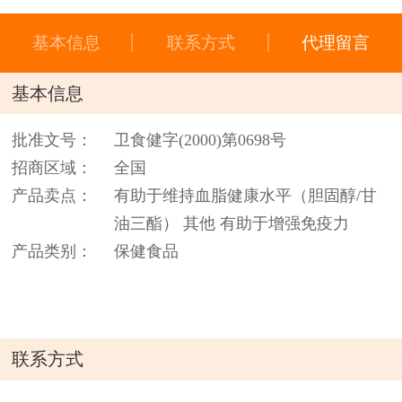
基本信息
联系方式
代理留言
基本信息
批准文号：
卫食健字(2000)第0698号
招商区域：
全国
产品卖点：
有助于维持血脂健康水平（胆固醇/甘
油三酯） 其他 有助于增强免疫力
产品类别：
保健食品
联系方式