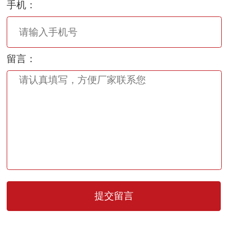
手机：
留言：