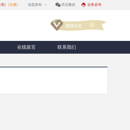
登录]
[注册]
信息发布
关注微信
业务咨询
0
在线留言
联系我们